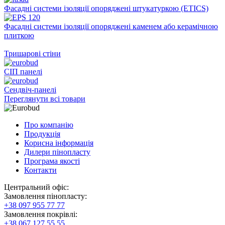
Фасадні системи ізоляції опоряджені штукатуркою (EТICS)
Фасадні системи ізоляції опоряджені каменем або керамічною
плиткою
Тришарові стіни
СІП панелі
Сендвіч-панелі
Переглянути всі товари
Про компанію
Продукція
Корисна інформація
Дилери пінопласту
Програма якості
Контакти
Центральний офіс:
Замовлення пінопласту:
+38 097 955 77 77
Замовлення покрівлі:
+38 067 127 55 55