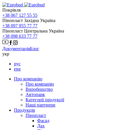
Покрівля
+38 067 127 55 55
Пінопласт Західна Україна
+38 097 955 77 77
Пінопласт Центральна Україна
+38 098 633 77 77
Документація
Блог
укр
рус
eng
Про компанію
Про компанію
Виробництво
Автопарк
Категорії продукції
Наші партнери
Продукція
Пінопласт
Фасад
Дах