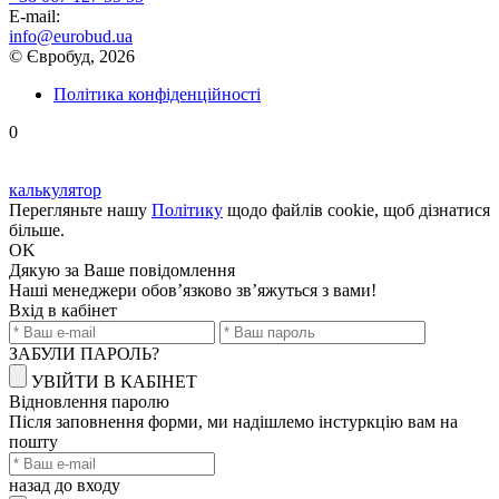
E-mail:
info@eurobud.ua
© Євробуд, 2026
Політика конфіденційності
0
калькулятор
Перегляньте нашу
Політику
щодо файлів cookie, щоб дізнатися
більше.
OK
Дякую
за Ваше повідомлення
Наші менеджери обов’язково зв’яжуться з вами!
Вхід в кабінет
ЗАБУЛИ ПАРОЛЬ?
УВІЙТИ В КАБІНЕТ
Відновлення паролю
Після заповнення форми, ми надішлемо інстуркцію вам на
пошту
назад до входу