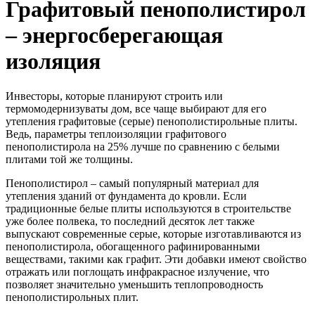
Графитовый пенополистирол
– энергосберегающая
изоляция
Инвесторы, которые планируют строить или
термомодернизуваты дом, все чаще выбирают для его
утепления графитовые (серые) пенополистирольные плиты.
Ведь, параметры теплоизоляции графитового
пенополистирола на 25% лучше по сравнению с белыми
плитами той же толщины.
Пенополистирол – самый популярный материал для
утепления зданий от фундамента до кровли. Если
традиционные белые плиты используются в строительстве
уже более полвека, то последний десяток лет также
выпускают современные серые, которые изготавливаются из
пенополистирола, обогащенного рафинированными
веществами, такими как графит. Эти добавки имеют свойство
отражать или поглощать инфракрасное излучение, что
позволяет значительно уменьшить теплопроводность
пенополистирольных плит.