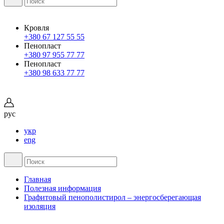
Кровля
+380 67 127 55 55
Пенопласт
+380 97 955 77 77
Пенопласт
+380 98 633 77 77
рус
укр
eng
Главная
Полезная информация
Графитовый пенополистирол – энергосберегающая
изоляция