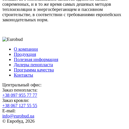
современных, и в то же время самых дешевых методов
теплоизоляции в энергосберегающем и пассивном
строительстве, в соответствии с требованиями европейских
законодательных норм.
О компании
Продукция
Полезная информация
Дилеры пенопласта
Программа качества
Контакты
Центральный офис:
Заказ пенопласта:
+38 097 955 77 77
Заказ кровли:
+38 067 127 55 55
Е-mail:
info@eurobud.ua
© Евробуд, 2026