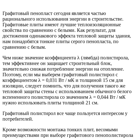
Графитовый пенопласт сегодня является частью
рационального использования энергии в строительстве.
Графитовые плиты имеют лучшие теплоизоляционные
свойства по сравнению с белыми. Как результат, для
достижения одинакового эффекта тепловой защиты здания,
нам понадобятся тонкие плиты серого пенопласта, по
сравнению с белым.
Чем ниже значение коэффициента λ (лямбда) полистирола,
тем эффективнее он защищает строительный блок,
значительно снижая потребление энергии на отопление.
Поэтому, если мы выберем графитовый полистирол с
коэффициентом λ = 0,031 Вт / мК и толщиной 15 см для
изоляции, следует помнить, что для получения такого же
тепловой защиты стены с использованием обычного белого
вспененного полистирола со значением λ = 0,044 Вт / мК
нужно использовать плиты толщиной 21 см.
Графитовый полистирол все чаще пользуется интересом у
потребителей.
Кроме возможности монтажа тонких плит, весомыми
преимуществами при выборе графитового пенополистирола