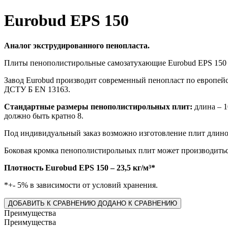
Eurobud EPS 150
Аналог экструдированного пенопласта.
Плиты пенополистирольные самозатухающие Eurobud EPS 150 и
Завод Eurobud производит современный пенопласт по европейс
ДСТУ Б EN 13163.
Стандартные размеры пенополистирольных плит:
длина – 1
должно быть кратно 8.
Под индивидуальный заказ возможно изготовление плит длиной 1
Боковая кромка пенополистирольных плит может производиться
Плотность Eurobud EPS 150 – 23,5 кг/м³*
*+- 5% в зависимости от условий хранения.
ДОБАВИТЬ К СРАВНЕНИЮ
ДОДАНО К СРАВНЕНИЮ
Преимущества
Преимущества