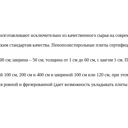
зготавливают исключительно из качественного сырья на совре
ким стандартам качества.
Пенополистирольные плиты сертифиц
00 см; ширина – 50 см; толщина от 1 см до 60 см, с шагом 1 см. 
00 см, 200 см и 400 см и шириной 100 см или 120 см, при этом 
 ровной и фрезерованной (дает возможность укладывать плиты 