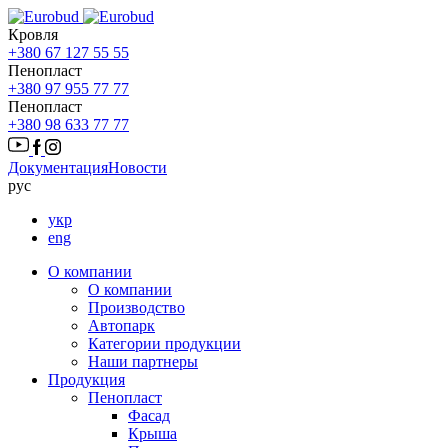
Кровля
+380 67 127 55 55
Пенопласт
+380 97 955 77 77
Пенопласт
+380 98 633 77 77
Документация
Новости
рус
укр
eng
О компании
О компании
Производство
Автопарк
Категории продукции
Наши партнеры
Продукция
Пенопласт
Фасад
Крыша