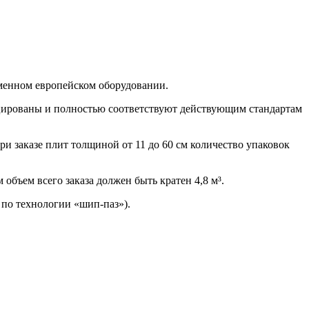
менном европейском оборудовании.
ированы и полностью соответствуют действующим стандартам
При заказе плит толщиной от 11 до 60 см количество упаковок
объем всего заказа должен быть кратен 4,8 м³.
по технологии «шип-паз»).