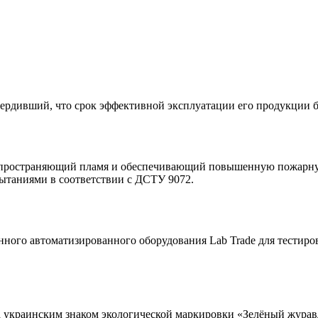
рдивший, что срок эффективной эксплуатации его продукции без
спространяющий пламя и обеспечивающий повышенную пожарную
таниями в соответствии с ДСТУ 9072.
ого автоматизированного оборудования Lab Trade для тестиро
а украинским знаком экологической маркировки «Зелёный журав