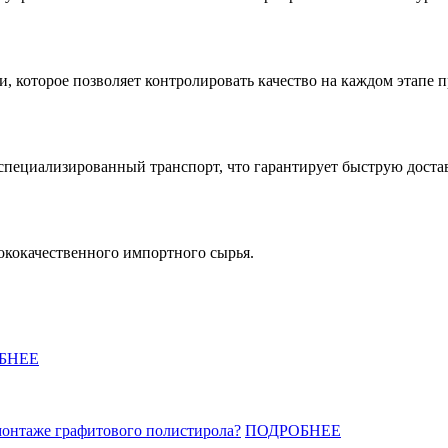
 которое позволяет контролировать качество на каждом этапе п
специализированный транспорт, что гарантирует быструю доста
ококачественного импортного сырья.
БНЕЕ
монтаже графитового полистирола?
ПОДРОБНЕЕ