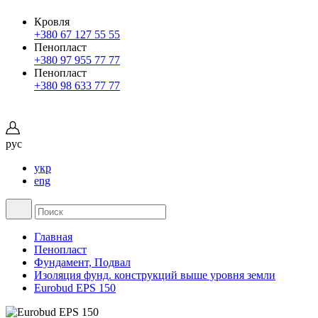
Кровля
+380 67 127 55 55
Пенопласт
+380 97 955 77 77
Пенопласт
+380 98 633 77 77
рус
укр
eng
Главная
Пенопласт
Фундамент, Подвал
Изоляция фунд. конструкций выше уровня земли
Eurobud EPS 150