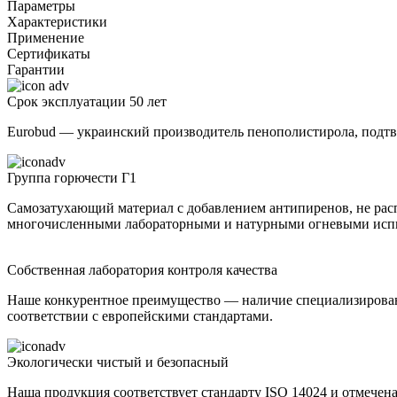
Параметры
Характеристики
Применение
Сертификаты
Гарантии
Срок эксплуатации 50 лет
Eurobud — украинский производитель пенополистирола, подтве
Группа горючести Г1
Самозатухающий материал с добавлением антипиренов, не ра
многочисленными лабораторными и натурными огневыми испы
Собственная лаборатория контроля качества
Наше конкурентное преимущество — наличие специализированн
соответствии с европейскими стандартами.
Экологически чистый и безопасный
Наша продукция соответствует стандарту ISO 14024 и отмечен