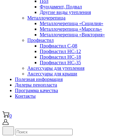
Пол
Фундамент, Подвал
Другие виды утепления
Металлочерепица
Металлочерепица «Сицилия»
Металлочерепица «Марсель»
Металлочерепица «Виктория»
Профнастил
Профнастил С-08
Профнастил НС-12
Профнастил НС-18
Профнастил НС-35
Аксессуары для утепления
Аксессуары для крыши
Полезная информация
Дилеры пенопласта
Программа качества
Контакты
0