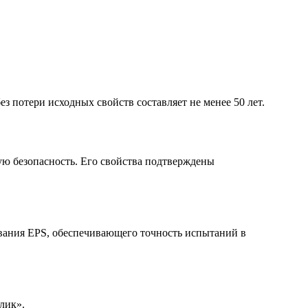
 потери исходных свойств составляет не менее 50 лет.
 безопасность. Его свойства подтверждены
вания EPS, обеспечивающего точность испытаний в
лик».