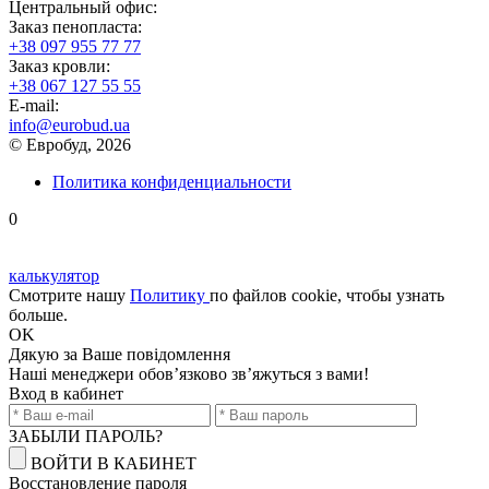
Центральный офис:
Заказ пенопласта:
+38 097 955 77 77
Заказ кровли:
+38 067 127 55 55
Е-mail:
info@eurobud.ua
© Евробуд, 2026
Политика конфиденциальности
0
калькулятор
Смотрите нашу
Политику
по файлов cookie, чтобы узнать
больше.
OK
Дякую
за Ваше повідомлення
Наші менеджери обов’язково зв’яжуться з вами!
Вход в кабинет
ЗАБЫЛИ ПАРОЛЬ?
ВОЙТИ В КАБИНЕТ
Восстановление пароля