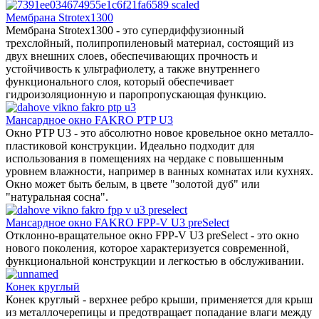
Мембрана Strotex1300
Мембрана Strotex1300 - это супердиффузионный
трехслойный, полипропиленовый материал, состоящий из
двух внешних слоев, обеспечивающих прочность и
устойчивость к ультрафиолету, а также внутреннего
функционального слоя, который обеспечивает
гидроизоляционную и паропропускающая функцию.
Мансардное окно FAKRO PTP U3
Окно PTP U3 - это абсолютно новое кровельное окно металло-
пластиковой конструкции. Идеально подходит для
использования в помещениях на чердаке с повышенным
уровнем влажности, например в ванных комнатах или кухнях.
Окно может быть белым, в цвете "золотой дуб" или
"натуральная сосна".
Мансардное окно FAKRO FPP-V U3 preSelect
Отклонно-вращательное окно FPP-V U3 preSelect - это окно
нового поколения, которое характеризуется современной,
функциональной конструкции и легкостью в обслуживании.
Конек круглый
Конек круглый - верхнее ребро крыши, применяется для крыш
из металлочерепицы и предотвращает попадание влаги между