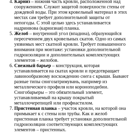
Карниз
– нижняя часть кровли, расположенной над
сооружением. Служит защитой поверхности стены от
дождевой воды. При этом кровельный материал в этих
местах сам требует дополнительной защиты от
непогоды. С этой целью здесь устанавливается
надринвова (карнизная) планка.
Желоб
– внутренний угол (впадина), образующийся
пересечением двух кровельных скатов. Одно из самых
уязвимых мест скатной кровли. Требует повышенного
внимания при монтаже: установки дополнительной
гидроизоляции и дополнительных комплектующих
элементов – желобов.
Снежный барьер
– конструкция, которая
устанавливается на скатах кровли и предотвращает
лавинообразному восхождению снега с крыши. Бывают
разные типы снигозатримувань, например из
металлического профиля или короноподибни.
Снигобарьеры – это обязательный элемент,
устанавливаемый на крышу покрытый
металлочерепицей или профнастилом.
Пристенная планка
– участок кровли, на которой она
примыкает к с стены или трубы. Как и желоб
пристенная планка требует установки дополнительной
гидроизоляции соответствующих комплектующих
элементов – пристенных.