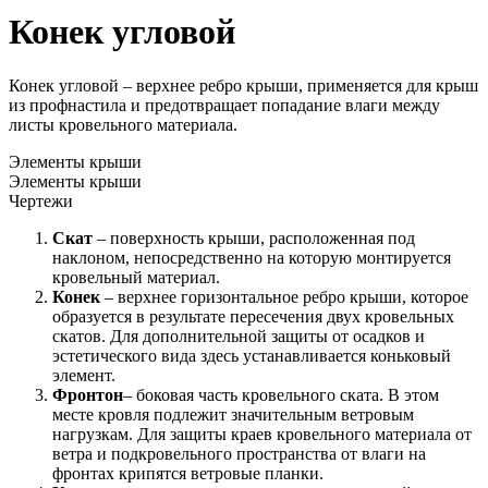
Конек угловой
Конек угловой – верхнее ребро крыши, применяется для крыш
из профнастила и предотвращает попадание влаги между
листы кровельного материала.
Элементы крыши
Элементы крыши
Чертежи
Скат
– поверхность крыши, расположенная под
наклоном, непосредственно на которую монтируется
кровельный материал.
Конек
– верхнее горизонтальное ребро крыши, которое
образуется в результате пересечения двух кровельных
скатов. Для дополнительной защиты от осадков и
эстетического вида здесь устанавливается коньковый
элемент.
Фронтон
– боковая часть кровельного ската. В этом
месте кровля подлежит значительным ветровым
нагрузкам. Для защиты краев кровельного материала от
ветра и подкровельного пространства от влаги на
фронтах крипятся ветровые планки.