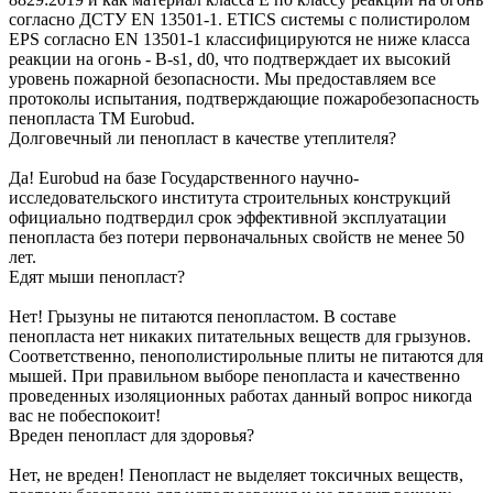
согласно ДСТУ EN 13501-1. ETICS системы с полистиролом
EPS согласно EN 13501-1 классифицируются не ниже класса
реакции на огонь - B-s1, d0, что подтверждает их высокий
уровень пожарной безопасности. Мы предоставляем все
протоколы испытания, подтверждающие пожаробезопасность
пенопласта ТМ Eurobud.
Долговечный ли пенопласт в качестве утеплителя?
Да! Eurobud на базе Государственного научно-
исследовательского института строительных конструкций
официально подтвердил срок эффективной эксплуатации
пенопласта без потери первоначальных свойств не менее 50
лет.
Едят мыши пенопласт?
Нет! Грызуны не питаются пенопластом. В составе
пенопласта нет никаких питательных веществ для грызунов.
Соответственно, пенополистирольные плиты не питаются для
мышей. При правильном выборе пенопласта и качественно
проведенных изоляционных работах данный вопрос никогда
вас не побеспокоит!
Вреден пенопласт для здоровья?
Нет, не вреден! Пенопласт не выделяет токсичных веществ,