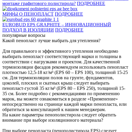
монтаже графитового полистирола?
ПОДРОБНЕЕ
МИФЫ О ПЕНОПЛАСТ
ПОДРОБНЕЕ
EUROBUD EPS GRAPHITE – ИННОВАЦИОННЫЙ
ПОДХОД В ИЗОЛЯЦИИ
ПОДРОБНЕЕ
популярные вопросы
Какой пенопласт лучше выбрать для утепления?
Для правильного и эффективного утепления необходимо
выбирать пенопласт соответствующей марки и толщины в
соответствии с нагрузками и проектом. Для качественной
термоизоляции фасадов рекомендуем использовать пенопласт
плотностью 12,5-18 кг/м³ (EPS 60 – EPS 100), толщиной 15-25
см. Для термоизоляции полов на грунте, фундаментов,
цоколей, плоских и скатных крыш следует выбирать
пенопласт-густой 35 кг/м³ (EPS 80 – EPS 250), толщиной 15-
35 см. Более подробно с рекомендациями по применению
марок, вы можете ознакомиться в разделе «Применение»
непосредственно на странице каждой марки пенопласта, или
обратиться за консультацией к нашим менеджерам.
На какие параметры пенополистирола следует обратить
внимание при выборе изоляционного материала?
При выборе пенопласта (пенополистирола EPS) следует