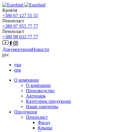
Кровля
+380 67 127 55 55
Пенопласт
+380 97 955 77 77
Пенопласт
+380 98 633 77 77
Документация
Новости
рус
укр
eng
О компании
О компании
Производство
Автопарк
Категории продукции
Наши партнеры
Продукция
Пенопласт
Фасад
Крыша