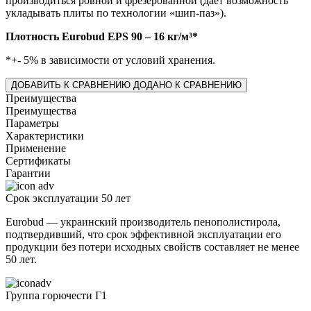
производиться ровной и фрезерованной (дает возможность
укладывать плиты по технологии «шип-паз»).
Плотность Eurobud EPS 90 – 16 кг/м³*
*+- 5% в зависимости от условий хранения.
ДОБАВИТЬ К СРАВНЕНИЮ
ДОДАНО К СРАВНЕНИЮ
Преимущества
Преимущества
Параметры
Характеристики
Применение
Сертификаты
Гарантии
Срок эксплуатации 50 лет
Eurobud — украинский производитель пенополистирола,
подтвердивший, что срок эффективной эксплуатации его
продукции без потери исходных свойств составляет не менее
50 лет.
Группа горючести Г1