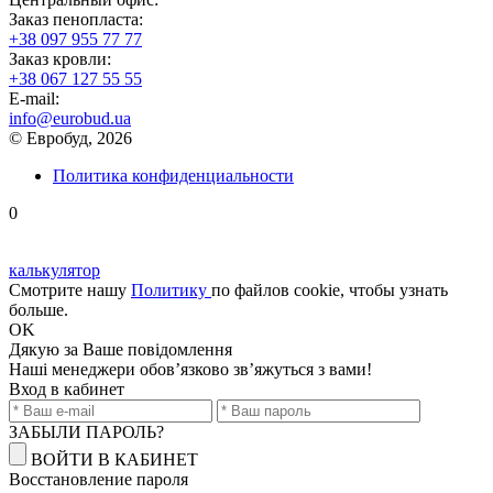
Заказ пенопласта:
+38 097 955 77 77
Заказ кровли:
+38 067 127 55 55
Е-mail:
info@eurobud.ua
© Евробуд, 2026
Политика конфиденциальности
0
калькулятор
Смотрите нашу
Политику
по файлов cookie, чтобы узнать
больше.
OK
Дякую
за Ваше повідомлення
Наші менеджери обов’язково зв’яжуться з вами!
Вход в кабинет
ЗАБЫЛИ ПАРОЛЬ?
ВОЙТИ В КАБИНЕТ
Восстановление пароля