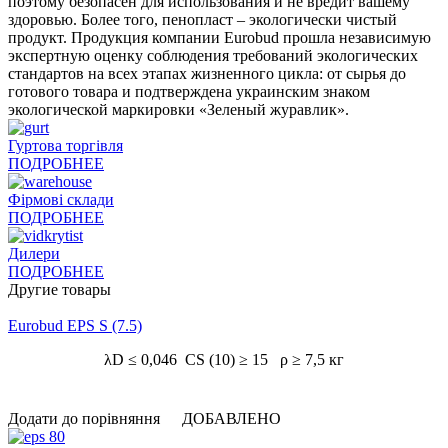
поэтому безопасен для использования и не вредит вашему
здоровью. Более того, пенопласт – экологически чистый
продукт. Продукция компании Eurobud прошла независимую
экспертную оценку соблюдения требований экологических
стандартов на всех этапах жизненного цикла: от сырья до
готового товара и подтверждена украинским знаком
экологической маркировки «Зеленый журавлик».
Гуртова торгівля
ПОДРОБНЕЕ
Фірмові склади
ПОДРОБНЕЕ
Дилери
ПОДРОБНЕЕ
Другие товары
Eurobud EPS S (7.5)
λD ≤ 0,046 CS (10) ≥ 15 ρ ≥ 7,5 кг
Додати до порівняння
ДОБАВЛЕНО