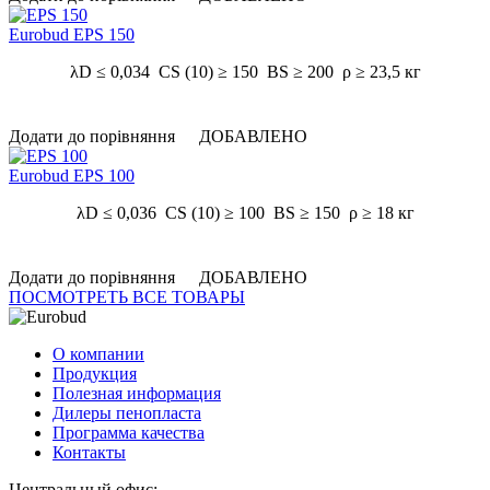
Eurobud EPS 150
λD ≤ 0,034 CS (10) ≥ 150 BS ≥ 200 ρ ≥ 23,5 кг
Додати до порівняння
ДОБАВЛЕНО
Eurobud EPS 100
λD ≤ 0,036 CS (10) ≥ 100 BS ≥ 150 ρ ≥ 18 кг
Додати до порівняння
ДОБАВЛЕНО
ПОСМОТРЕТЬ ВСЕ ТОВАРЫ
О компании
Продукция
Полезная информация
Дилеры пенопласта
Программа качества
Контакты
Центральный офис: