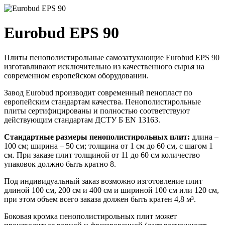
Eurobud EPS 90
Плиты пенополистирольные самозатухающие Eurobud EPS 90
изготавливают исключительно из качественного сырья на
современном европейском оборудовании.
Завод Eurobud производит современный пенопласт по
европейским стандартам качества.
Пенополистирольные
плиты сертифицированы и полностью соответствуют
действующим стандартам ДСТУ Б EN 13163.
Стандартные размеры пенополистирольных плит:
длина –
100 см; ширина – 50 см; толщина от 1 см до 60 см, с шагом 1
см. При заказе плит толщиной от 11 до 60 см количество
упаковок должно быть кратно 8.
Под индивидуальный заказ возможно изготовление плит
длиной 100 см, 200 см и 400 см и шириной 100 см или 120 см,
при этом объем всего заказа должен быть кратен 4,8 м³.
Боковая кромка пенополистирольных плит может