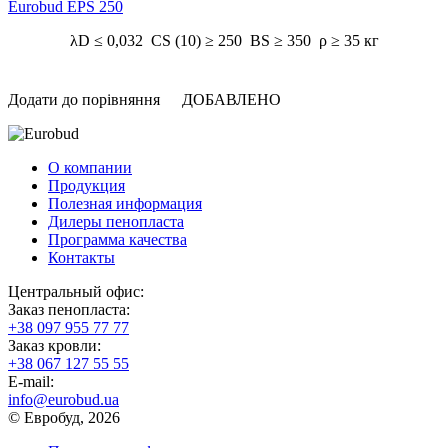
Eurobud EPS 250
λD ≤ 0,032 CS (10) ≥ 250 BS ≥ 350 ρ ≥ 35 кг
Додати до порівняння
ДОБАВЛЕНО
О компании
Продукция
Полезная информация
Дилеры пенопласта
Программа качества
Контакты
Центральный офис:
Заказ пенопласта:
+38 097 955 77 77
Заказ кровли:
+38 067 127 55 55
Е-mail:
info@eurobud.ua
© Евробуд, 2026