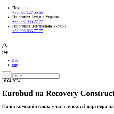
Покрівля
+38 067 127 55 55
Пінопласт Західна Україна
+38 097 955 77 77
Пінопласт Центральна Україна
+38 098 633 77 77
укр
рус
eng
16.04.2024
Eurobud на Recovery Construc
Наша компанія взяла участь в якості партнера на