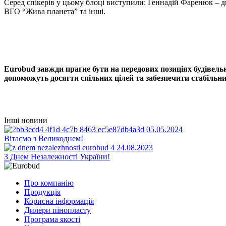
Серед спікерів у цьому блоці виступили: Геннадій Фаренюк – д
ВГО “Жива планета” та інші.
Eurobud завжди прагне бути на передових позиціях будівельн
допоможуть досягти спільних цілей та забезпечити стабільн
Інші новини
05.05.2024
Вітаємо з Великоднем!
24.08.2023
З Днем Незалежності України!
Про компанію
Продукція
Корисна інформація
Дилери пінопласту
Програма якості