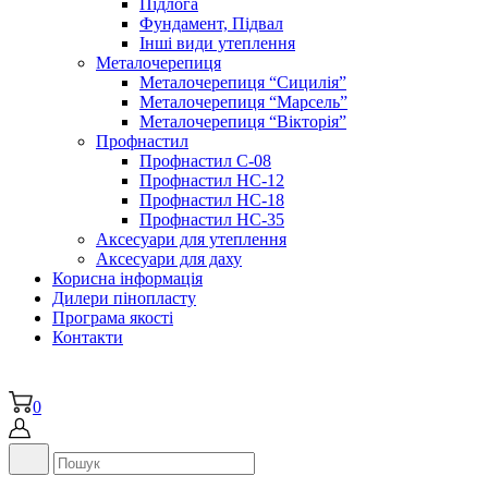
Підлога
Фундамент, Підвал
Інші види утеплення
Металочерепиця
Металочерепиця “Сицилія”
Металочерепиця “Марсель”
Металочерепиця “Вікторія”
Профнастил
Профнастил С-08
Профнастил НС-12
Профнастил НС-18
Профнастил НС-35
Аксесуари для утеплення
Аксесуари для даху
Корисна інформація
Дилери пінопласту
Програма якості
Контакти
0