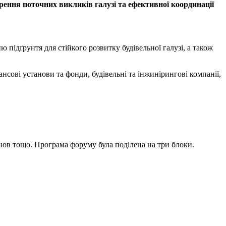
орення поточних викликів галузі та ефективної координації
 підґрунтя для стійкого розвитку будівельної галузі, а також
нсові установи та фонди, будівельні та інжинірингові компанії,
нов тощо. Програма форуму була поділена на три блоки.