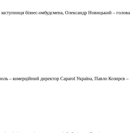
– заступниця бізнес-омбудсмена, Олександр Новицький – голова
роль – комерційний директор Caparol Україна, Павло Козирєв –