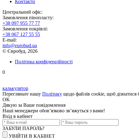
Контакти
Центральний офіс:
Замовлення пінопласту:
+38 097 955 77 77
Замовлення покрівлі:
+38 067 127 55 55
E-mail:
info@eurobud.ua
© Євробуд, 2026
Політика конфіденційності
0
калькулятор
Перегляньте нашу
Політику
щодо файлів cookie, щоб дізнатися 
OK
Дякую
за Ваше повідомлення
Наші менеджери обов’язково зв’яжуться з вами!
Вхід в кабінет
ЗАБУЛИ ПАРОЛЬ?
УВІЙТИ В КАБІНЕТ