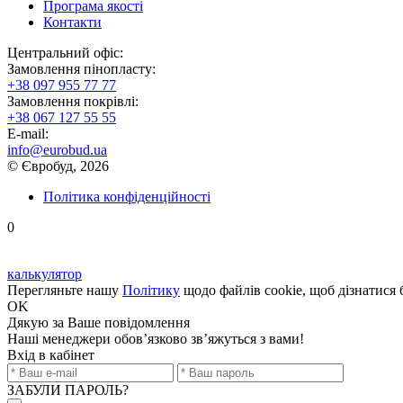
Програма якості
Контакти
Центральний офіс:
Замовлення пінопласту:
+38 097 955 77 77
Замовлення покрівлі:
+38 067 127 55 55
E-mail:
info@eurobud.ua
© Євробуд, 2026
Політика конфіденційності
0
калькулятор
Перегляньте нашу
Політику
щодо файлів cookie, щоб дізнатися 
OK
Дякую
за Ваше повідомлення
Наші менеджери обов’язково зв’яжуться з вами!
Вхід в кабінет
ЗАБУЛИ ПАРОЛЬ?