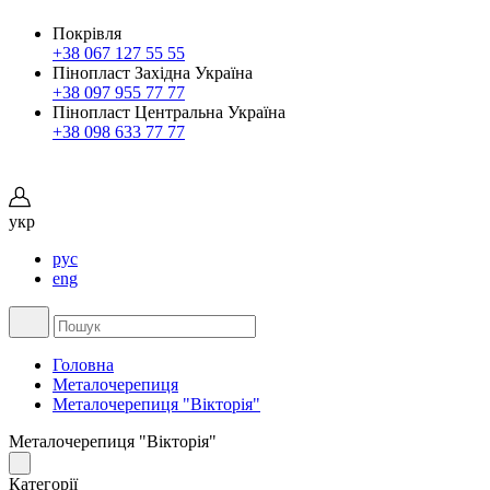
Покрівля
+38 067 127 55 55
Пінопласт Західна Україна
+38 097 955 77 77
Пінопласт Центральна Україна
+38 098 633 77 77
укр
рус
eng
Головна
Металочерепиця
Металочерепиця "Вікторія"
Металочерепиця "Вікторія"
Категорії