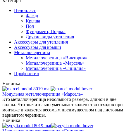
Категорії
Пенопласт
Фасад
Крыша
Пол
Фундамент, Подвал
Другие виды утепления
Аксессуары для утепления
Аксессуары для крыши
Металлочерепица
Металлочерепица «Виктория»
Металлочерепица «Марсель»
Металлочерепица «Сицилия»
Профнастил
Новинка
Модульная металлочерепица «Марсель»
Это металлочерепица небольшого размера, длиной в две
волны. Что значительно уменьшает количество отходов при
монтаже и является весомым преимуществом над листовым
вариантом черепицы.
Новинка
Модульная металлочерепица «Сицилия»