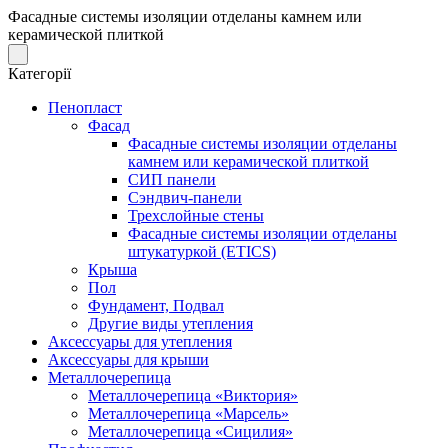
Фасадные системы изоляции отделаны камнем или
керамической плиткой
Категорії
Пенопласт
Фасад
Фасадные системы изоляции отделаны
камнем или керамической плиткой
СИП панели
Сэндвич-панели
Трехслойные стены
Фасадные системы изоляции отделаны
штукатуркой (EТICS)
Крыша
Пол
Фундамент, Подвал
Другие виды утепления
Аксессуары для утепления
Аксессуары для крыши
Металлочерепица
Металлочерепица «Виктория»
Металлочерепица «Марсель»
Металлочерепица «Сицилия»