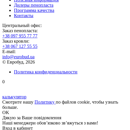
Дилеры пенопласта
Программа качества
Контакты
Центральный офис:
Заказ пенопласта:
+38 097 955 77 77
Заказ кровли:
+38 067 127 55 55
Е-mail:
info@eurobud.ua
© Евробуд, 2026
Политика конфиденциальности
0
калькулятор
Смотрите нашу
Политику
по файлов cookie, чтобы узнать
больше.
OK
Дякую
за Ваше повідомлення
Наші менеджери обов’язково зв’яжуться з вами!
Вход в кабинет