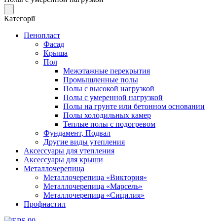
Категорії
Пенопласт
Фасад
Крыша
Пол
Межэтажные перекрытия
Промышленные полы
Полы с высокой нагрузкой
Полы с умеренной нагрузкой
Полы на грунте или бетонном основании
Полы холодильных камер
Теплые полы с подогревом
Фундамент, Подвал
Другие виды утепления
Аксессуары для утепления
Аксессуары для крыши
Металлочерепица
Металлочерепица «Виктория»
Металлочерепица «Марсель»
Металлочерепица «Сицилия»
Профнастил