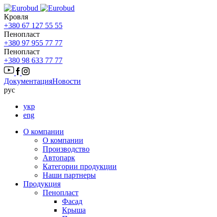
Кровля
+380 67 127 55 55
Пенопласт
+380 97 955 77 77
Пенопласт
+380 98 633 77 77
Документация
Новости
рус
укр
eng
О компании
О компании
Производство
Автопарк
Категории продукции
Наши партнеры
Продукция
Пенопласт
Фасад
Крыша