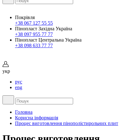
Покрівля
+38 067 127 55 55
Пінопласт Західна Україна
+38 097 955 77 77
Пінопласт Центральна Україна
+38 098 633 77 77
укр
рус
eng
Головна
Корисна інформація
Процес виготовлення пінополістирольних плит
Процес виготовлення