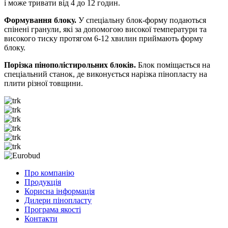
і може тривати від 4 до 12 годин.
Формування блоку.
У спеціальну блок-форму подаються
спінені гранули, які за допомогою високої температури та
високого тиску протягом 6-12 хвилин приймають форму
блоку.
Порізка пінополістирольних блоків.
Блок поміщається на
спеціальний станок, де виконується нарізка пінопласту на
плити різної товщини.
Про компанію
Продукція
Корисна інформація
Дилери пінопласту
Програма якості
Контакти