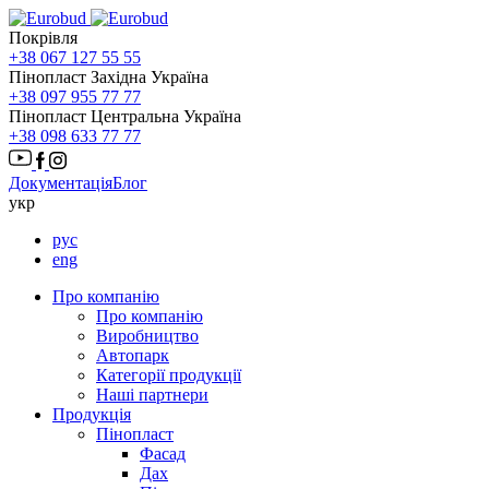
Покрівля
+38 067 127 55 55
Пінопласт Західна Україна
+38 097 955 77 77
Пінопласт Центральна Україна
+38 098 633 77 77
Документація
Блог
укр
рус
eng
Про компанію
Про компанію
Виробництво
Автопарк
Категорії продукції
Наші партнери
Продукція
Пінопласт
Фасад
Дах