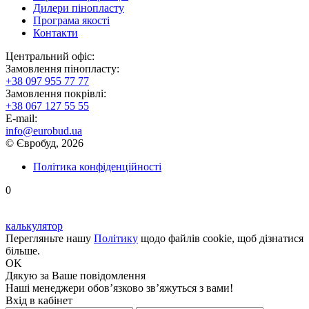
Дилери пінопласту
Програма якості
Контакти
Центральний офіс:
Замовлення пінопласту:
+38 097 955 77 77
Замовлення покрівлі:
+38 067 127 55 55
E-mail:
info@eurobud.ua
© Євробуд, 2026
Політика конфіденційності
0
калькулятор
Перегляньте нашу
Політику
щодо файлів cookie, щоб дізнатися
більше.
OK
Дякую
за Ваше повідомлення
Наші менеджери обов’язково зв’яжуться з вами!
Вхід в кабінет