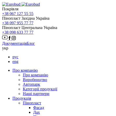
Покрівля
+38 067 127 55 55
Пінопласт Західна Україна
+38 097 955 77 77
Пінопласт Центральна Україна
+38 098 633 77 77
Документація
Блог
укр
рус
eng
Про компанію
Про компанію
Виробництво
Автопарк
Категорії продукції
Наші партнери
Продукція
Пінопласт
Фасад
Дах