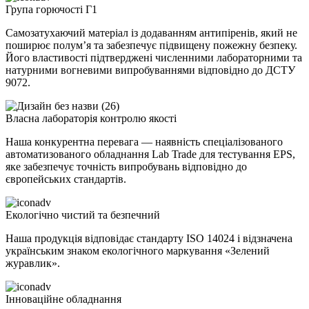
Група горючості Г1
Самозатухаючий матеріал із додаванням антипіренів, який не
поширює полум’я та забезпечує підвищену пожежну безпеку.
Його властивості підтверджені численними лабораторними та
натурними вогневими випробуваннями відповідно до ДСТУ
9072.
Власна лабораторія контролю якості
Наша конкурентна перевага — наявність спеціалізованого
автоматизованого обладнання Lab Trade для тестування EPS,
яке забезпечує точність випробувань відповідно до
європейських стандартів.
Екологічно чистий та безпечний
Наша продукція відповідає стандарту ISO 14024 і відзначена
українським знаком екологічного маркування «Зелений
журавлик».
Інноваційне обладнання