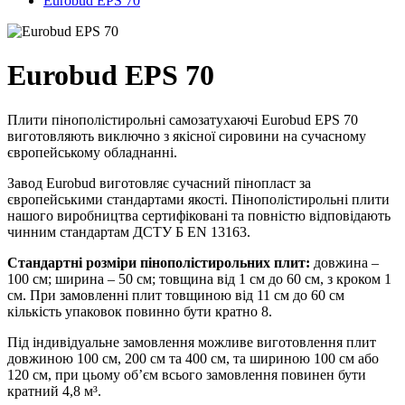
Eurobud EPS 70
Eurobud EPS 70
Плити пінополістирольні самозатухаючі Eurobud EPS 70
виготовляють виключно з якісної сировини на сучасному
європейському обладнанні.
Завод Eurobud виготовляє сучасний пінопласт за
європейськими стандартами якості. Пінополістирольні плити
нашого виробництва сертифіковані та повністю відповідають
чинним стандартам ДСТУ Б EN 13163.
Стандартні розміри пінополістирольних плит:
довжина –
100 см; ширина – 50 см; товщина від 1 см до 60 см, з кроком 1
см.
При замовленні плит товщиною від 11 см до 60 см
кількість упаковок повинно бути кратно 8.
Під індивідуальне замовлення можливе виготовлення плит
довжиною 100 см, 200 см та 400 см, та шириною 100 см або
120 см, при цьому об’єм всього замовлення повинен бути
кратний 4,8 м³
.