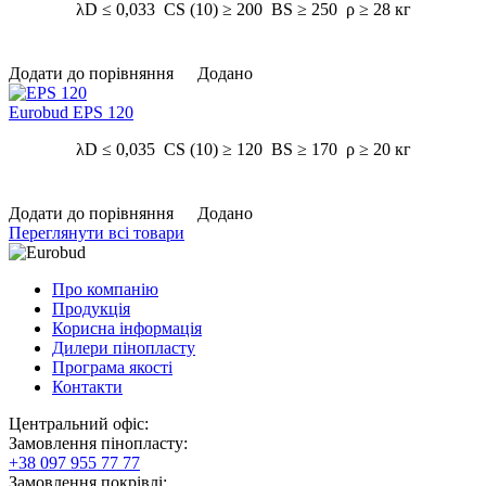
λD ≤ 0,033 CS (10) ≥ 200 BS ≥ 250 ρ ≥ 28 кг
Додати до порівняння
Додано
Eurobud EPS 120
λD ≤ 0,035 CS (10) ≥ 120 BS ≥ 170 ρ ≥ 20 кг
Додати до порівняння
Додано
Переглянути всі товари
Про компанію
Продукція
Корисна інформація
Дилери пінопласту
Програма якості
Контакти
Центральний офіс:
Замовлення пінопласту:
+38 097 955 77 77
Замовлення покрівлі: