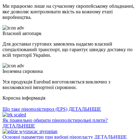
Ми працюємо лише на сучасному європейському обладнанні,
яке дозволяє контролювати якість на кожному етапі
виробництва.
Власний автопарк
Для доставки гуртових замовлень надаємо власний
спеціалізований транспорт, що гарантує швидку доставку по
всій території України.
Іноземна сировина
Уся продукція Eurobud виготовляється виключно з
високоякісної імпортної сировини.
Корисна інформація
Що таке пінополістирол (EPS)
ДЕТАЛЬНІШЕ
Як правильно обирати пінополістирольні плити?
ДЕТАЛЬНІШЕ
Основні параметри при виборі пінопласту
ДЕТАЛЬНІШЕ