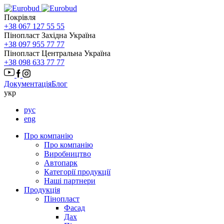
Покрівля
+38 067 127 55 55
Пінопласт Західна Україна
+38 097 955 77 77
Пінопласт Центральна Україна
+38 098 633 77 77
Документація
Блог
укр
рус
eng
Про компанію
Про компанію
Виробництво
Автопарк
Категорії продукції
Наші партнери
Продукція
Пінопласт
Фасад
Дах