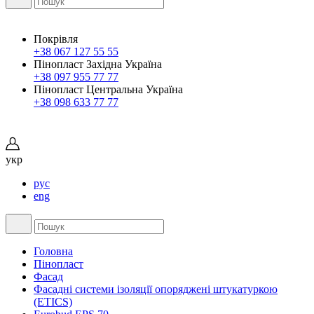
Покрівля
+38 067 127 55 55
Пінопласт Західна Україна
+38 097 955 77 77
Пінопласт Центральна Україна
+38 098 633 77 77
укр
рус
eng
Головна
Пінопласт
Фасад
Фасадні системи ізоляції опоряджені штукатуркою
(EТICS)