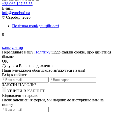
+38 067 127 55 55
E-mail:
info@eurobud.ua
© Євробуд, 2026
Політика конфіденційності
0
калькулятор
Перегляньте нашу
Політику
щодо файлів cookie, щоб дізнатися
більше.
OK
Дякую
за Ваше повідомлення
Наші менеджери обов’язково зв’яжуться з вами!
Вхід в кабінет
ЗАБУЛИ ПАРОЛЬ?
УВІЙТИ В КАБІНЕТ
Відновлення паролю
Після заповнення форми, ми надішлемо інстуркцію вам на
пошту