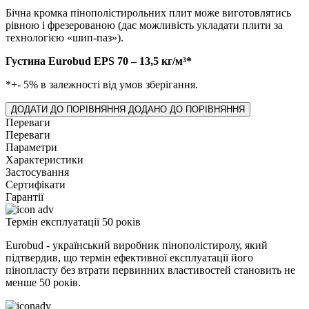
Бічна кромка пінополістирольних плит може виготовлятись
рівною і фрезерованою (дає можливість укладати плити за
технологією «шип-паз»).
Густина Eurobud EPS 70 – 13,5 кг/м³*
*+- 5% в залежності від умов зберігання.
ДОДАТИ ДО ПОРІВНЯННЯ
ДОДАНО ДО ПОРІВНЯННЯ
Переваги
Переваги
Параметри
Характеристики
Застосування
Сертифікати
Гарантії
Термін експлуатації 50 років
Eurobud - український виробник пінополістиролу, який
підтвердив, що термін ефективної експлуатації його
пінопласту без втрати первинних властивостей становить не
менше 50 років.